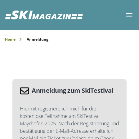
Home
Anmeldung
Anmeldung zum SkiTestival
Hiermit registriere ich mich für die
kostenlose Teilnahme am SkiTestival
Mayrhofen 2025. Nach der Registrierung und
bestätigung der E-Mail-Adresse erhalte ich
per Mail ein Ticket zur Vorlage beim Check-