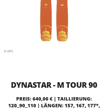
©
DPS
DYNASTAR - M TOUR 90
PREIS: 640,00 € | TAILLIERUNG:
120_90_110 | LÄNGEN: 157, 167, 177*,