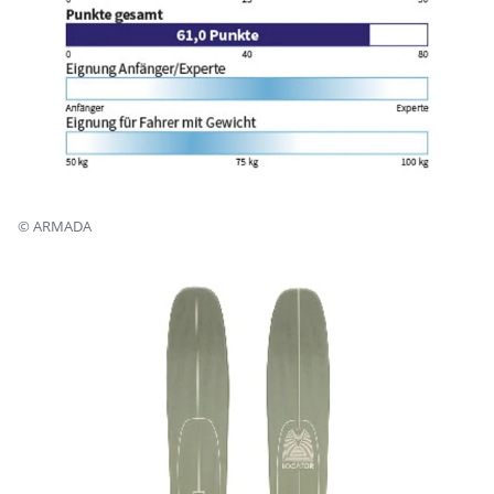
©
ARMADA