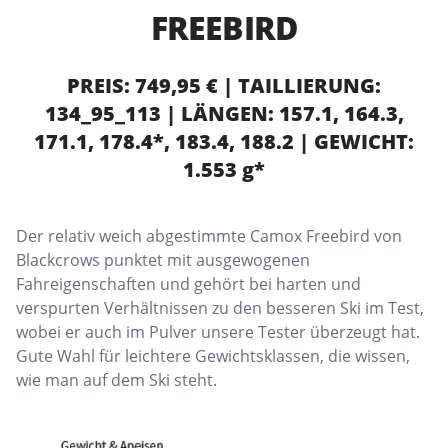
FREEBIRD
PREIS: 749,95 € | TAILLIERUNG:
134_95_113 | LÄNGEN: 157.1, 164.3,
171.1, 178.4*, 183.4, 188.2 | GEWICHT:
1.553 g*
Der relativ weich abgestimmte Camox Freebird von
Blackcrows punktet mit ausgewogenen
Fahreigenschaften und gehört bei harten und
verspurten Verhältnissen zu den besseren Ski im Test,
wobei er auch im Pulver unsere Tester überzeugt hat.
Gute Wahl für leichtere Gewichtsklassen, die wissen,
wie man auf dem Ski steht.