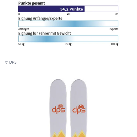
©
DPS