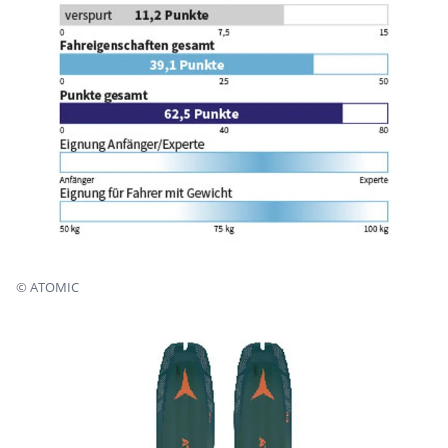
©
ATOMIC