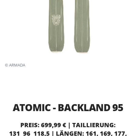
©
ARMADA
ATOMIC - BACKLAND 95
PREIS: 699,99 € | TAILLIERUNG:
131_96_118,5 | LÄNGEN: 161, 169, 177,