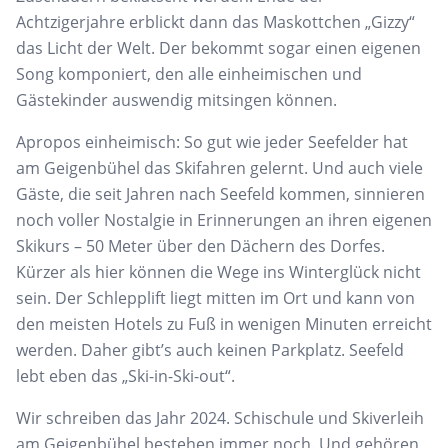
Achtzigerjahre erblickt dann das Maskottchen „Gizzy“
das Licht der Welt. Der bekommt sogar einen eigenen
Song komponiert, den alle einheimischen und
Gästekinder auswendig mitsingen können.
Apropos einheimisch: So gut wie jeder Seefelder hat
am Geigenbühel das Skifahren gelernt. Und auch viele
Gäste, die seit Jahren nach Seefeld kommen, sinnieren
noch voller Nostalgie in Erinnerungen an ihren eigenen
Skikurs – 50 Meter über den Dächern des Dorfes.
Kürzer als hier können die Wege ins Winterglück nicht
sein. Der Schlepplift liegt mitten im Ort und kann von
den meisten Hotels zu Fuß in wenigen Minuten erreicht
werden. Daher gibt’s auch keinen Parkplatz. Seefeld
lebt eben das „Ski-in-Ski-out“.
Wir schreiben das Jahr 2024. Schischule und Skiverleih
am Geigenbühel bestehen immer noch. Und gehören