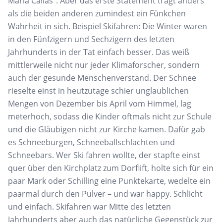
Maria Callas“. Aber das erste Statement trägt anders
als die beiden anderen zumindest ein Fünkchen
Wahrheit in sich. Beispiel Skifahren: Die Winter waren
in den Fünfzigern und Sechzigern des letzten
Jahrhunderts in der Tat einfach besser. Das weiß
mittlerweile nicht nur jeder Klimaforscher, sondern
auch der gesunde Menschenverstand. Der Schnee
rieselte einst in heutzutage schier unglaublichen
Mengen von Dezember bis April vom Himmel, lag
meterhoch, sodass die Kinder oftmals nicht zur Schule
und die Gläubigen nicht zur Kirche kamen. Dafür gab
es Schneeburgen, Schneeballschlachten und
Schneebars. Wer Ski fahren wollte, der stapfte einst
quer über den Kirchplatz zum Dorflift, holte sich für ein
paar Mark oder Schilling eine Punktekarte, wedelte ein
paarmal durch den Pulver – und war happy. Schlicht
und einfach. Skifahren war Mitte des letzten
Jahrhunderts aber auch das natürliche Gegenstück zur