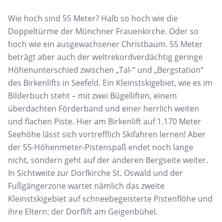
Wie hoch sind 55 Meter? Halb so hoch wie die
Doppeltürme der Münchner Frauenkirche. Oder so
hoch wie ein ausgewachsener Christbaum. 55 Meter
beträgt aber auch der weltrekordverdächtig geringe
Höhenunterschied zwischen „Tal-“ und „Bergstation“
des Birkenlifts in Seefeld. Ein Kleinstskigebiet, wie es im
Bilderbuch steht – mit zwei Bügelliften, einem
überdachten Förderband und einer herrlich weiten
und flachen Piste. Hier am Birkenlift auf 1.170 Meter
Seehöhe lässt sich vortrefflich Skifahren lernen! Aber
der 55-Höhenmeter-Pistenspaß endet noch lange
nicht, sondern geht auf der anderen Bergseite weiter.
In Sichtweite zur Dorfkirche St. Oswald und der
Fußgängerzone wartet nämlich das zweite
Kleinstskigebiet auf schneebegeisterte Pistenflöhe und
ihre Eltern: der Dorflift am Geigenbühel.