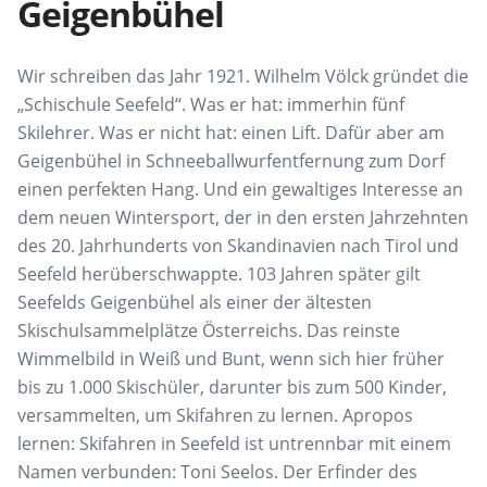
Geigenbühel
Wir schreiben das Jahr 1921. Wilhelm Völck gründet die
„Schischule Seefeld“. Was er hat: immerhin fünf
Skilehrer. Was er nicht hat: einen Lift. Dafür aber am
Geigenbühel in Schneeballwurfentfernung zum Dorf
einen perfekten Hang. Und ein gewaltiges Interesse an
dem neuen Wintersport, der in den ersten Jahrzehnten
des 20. Jahrhunderts von Skandinavien nach Tirol und
Seefeld herüberschwappte. 103 Jahren später gilt
Seefelds Geigenbühel als einer der ältesten
Skischulsammelplätze Österreichs. Das reinste
Wimmelbild in Weiß und Bunt, wenn sich hier früher
bis zu 1.000 Skischüler, darunter bis zum 500 Kinder,
versammelten, um Skifahren zu lernen. Apropos
lernen: Skifahren in Seefeld ist untrennbar mit einem
Namen verbunden: Toni Seelos. Der Erfinder des