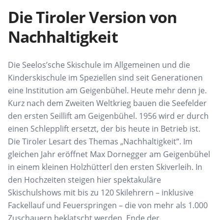
Die Tiroler Version von
Nachhaltigkeit
Die Seelos’sche Skischule im Allgemeinen und die
Kinderskischule im Speziellen sind seit Generationen
eine Institution am Geigenbühel. Heute mehr denn je.
Kurz nach dem Zweiten Weltkrieg bauen die Seefelder
den ersten Seillift am Geigenbühel. 1956 wird er durch
einen Schlepplift ersetzt, der bis heute in Betrieb ist.
Die Tiroler Lesart des Themas „Nachhaltigkeit“. Im
gleichen Jahr eröffnet Max Dornegger am Geigenbühel
in einem kleinen Holzhütterl den ersten Skiverleih. In
den Hochzeiten steigen hier spektakuläre
Skischulshows mit bis zu 120 Skilehrern – inklusive
Fackellauf und Feuerspringen – die von mehr als 1.000
Zuschauern beklatscht werden. Ende der