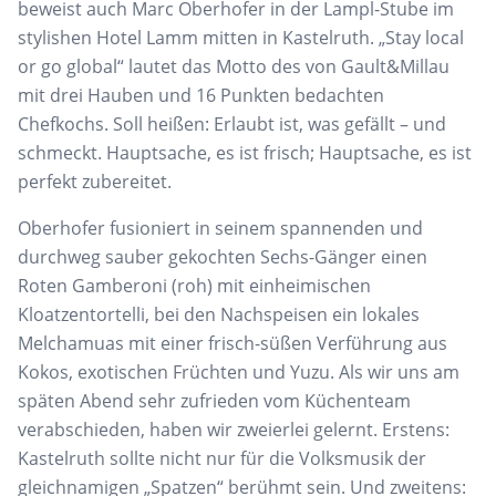
beweist auch Marc Oberhofer in der Lampl-Stube im
stylishen Hotel Lamm mitten in Kastelruth. „Stay local
or go global“ lautet das Motto des von Gault&Millau
mit drei Hauben und 16 Punkten bedachten
Chefkochs. Soll heißen: Erlaubt ist, was gefällt – und
schmeckt. Hauptsache, es ist frisch; Hauptsache, es ist
perfekt zubereitet.
Oberhofer fusioniert in seinem spannenden und
durchweg sauber gekochten Sechs-Gänger einen
Roten Gamberoni (roh) mit einheimischen
Kloatzentortelli, bei den Nachspeisen ein lokales
Melchamuas mit einer frisch-süßen Verführung aus
Kokos, exotischen Früchten und Yuzu. Als wir uns am
späten Abend sehr zufrieden vom Küchenteam
verabschieden, haben wir zweierlei gelernt. Erstens:
Kastelruth sollte nicht nur für die Volksmusik der
gleichnamigen „Spatzen“ berühmt sein. Und zweitens: