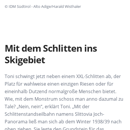
©
IDM Südtirol - Alto Adige/Harald Wisthaler
Mit dem Schlitten ins
Skigebiet
Toni schwingt jetzt neben einem XXL-Schlitten ab, der
Platz für wahlweise einen einzigen Riesen oder für
eineinhalb Dutzend normalgroße Menschen bietet.
Wie, mit dem Monstrum schoss man anno dazumal zu
Tale? „Nein, nein“, erklärt Toni. „Mit der
Schlittenstandseilbahn namens Slittovia Joch-
Panorama ließ man sich ab dem Winter 1938/39 nach
oben ziehen. Sie legte den Grundstein für das