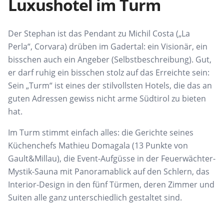
Luxushotel im Turm
Der Stephan ist das Pendant zu Michil Costa („La
Perla“, Corvara) drüben im Gadertal: ein Visionär, ein
bisschen auch ein Angeber (Selbstbeschreibung). Gut,
er darf ruhig ein bisschen stolz auf das Erreichte sein:
Sein „Turm“ ist eines der stilvollsten Hotels, die das an
guten Adressen gewiss nicht arme Südtirol zu bieten
hat.
Im Turm stimmt einfach alles: die Gerichte seines
Küchenchefs Mathieu Domagala (13 Punkte von
Gault&Millau), die Event-Aufgüsse in der Feuerwächter-
Mystik-Sauna mit Panoramablick auf den Schlern, das
Interior-Design in den fünf Türmen, deren Zimmer und
Suiten alle ganz unterschiedlich gestaltet sind.