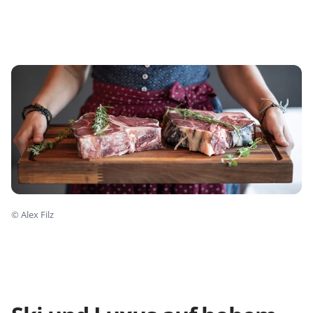
©
Alex Filz