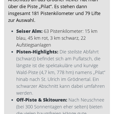
über die Piste „Pilat“. Es stehen dann
insgesamt 181 Pistenkilometer und 79 Lifte
zur Auswahl.
Seiser Alm:
63 Pistenkilometer: 15 km
blau, 45 km rot, 3 km schwarz, 22
Aufstiegsanlagen
Pisten-Highlights:
Die steilste Abfahrt
(schwarz) befindet sich am Puflatsch, die
längste ist die spektakuläre und kurvige
Wald-Piste (4,7 km, 778 hm) namens „Pilat“
hinab nach St. Ulrich im Grödnertal. Ein
schwarzer Abschnitt kann dabei umfahren
werden.
Off-Piste & Skitouren:
Nach Neuschnee
(bei 300 Sonnentagen eher selten) bieten
die vielen baumfreien Hänge gute