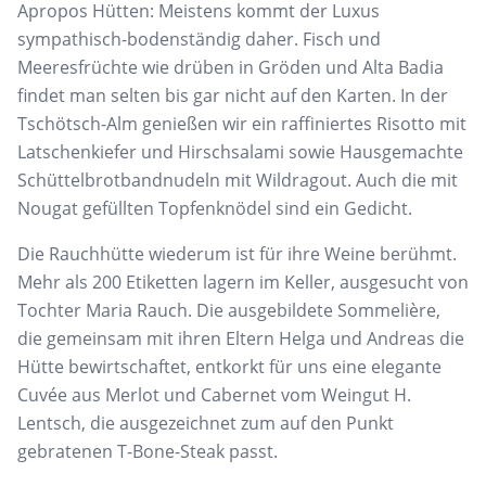
Apropos Hütten: Meistens kommt der Luxus
sympathisch-bodenständig daher. Fisch und
Meeresfrüchte wie drüben in Gröden und Alta Badia
findet man selten bis gar nicht auf den Karten. In der
Tschötsch-Alm genießen wir ein raffiniertes Risotto mit
Latschenkiefer und Hirschsalami sowie Hausgemachte
Schüttelbrotbandnudeln mit Wildragout. Auch die mit
Nougat gefüllten Topfenknödel sind ein Gedicht.
Die Rauchhütte wiederum ist für ihre Weine berühmt.
Mehr als 200 Etiketten lagern im Keller, ausgesucht von
Tochter Maria Rauch. Die ausgebildete Sommelière,
die gemeinsam mit ihren Eltern Helga und Andreas die
Hütte bewirtschaftet, entkorkt für uns eine elegante
Cuvée aus Merlot und Cabernet vom Weingut H.
Lentsch, die ausgezeichnet zum auf den Punkt
gebratenen T-Bone-Steak passt.