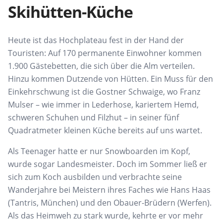
Skihütten-Küche
Heute ist das Hochplateau fest in der Hand der
Touristen: Auf 170 permanente Einwohner kommen
1.900 Gästebetten, die sich über die Alm verteilen.
Hinzu kommen Dutzende von Hütten. Ein Muss für den
Einkehrschwung ist die Gostner Schwaige, wo Franz
Mulser – wie immer in Lederhose, kariertem Hemd,
schweren Schuhen und Filzhut – in seiner fünf
Quadratmeter kleinen Küche bereits auf uns wartet.
Als Teenager hatte er nur Snowboarden im Kopf,
wurde sogar Landesmeister. Doch im Sommer ließ er
sich zum Koch ausbilden und verbrachte seine
Wanderjahre bei Meistern ihres Faches wie Hans Haas
(Tantris, München) und den Obauer-Brüdern (Werfen).
Als das Heimweh zu stark wurde, kehrte er vor mehr