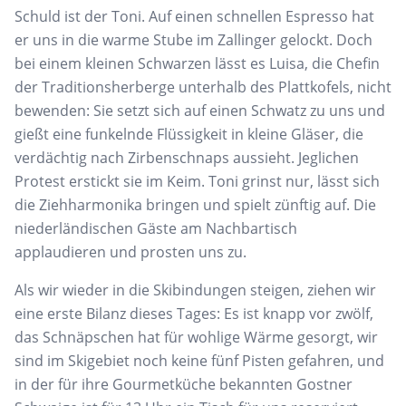
Schuld ist der Toni. Auf einen schnellen Espresso hat
er uns in die warme Stube im Zallinger gelockt. Doch
bei einem kleinen Schwarzen lässt es Luisa, die Chefin
der Traditionsherberge unterhalb des Plattkofels, nicht
bewenden: Sie setzt sich auf einen Schwatz zu uns und
gießt eine funkelnde Flüssigkeit in kleine Gläser, die
verdächtig nach Zirbenschnaps aussieht. Jeglichen
Protest erstickt sie im Keim. Toni grinst nur, lässt sich
die Ziehharmonika bringen und spielt zünftig auf. Die
niederländischen Gäste am Nachbartisch
applaudieren und prosten uns zu.
Als wir wieder in die Skibindungen steigen, ziehen wir
eine erste Bilanz dieses Tages: Es ist knapp vor zwölf,
das Schnäpschen hat für wohlige Wärme gesorgt, wir
sind im Skigebiet noch keine fünf Pisten gefahren, und
in der für ihre Gourmetküche bekannten Gostner