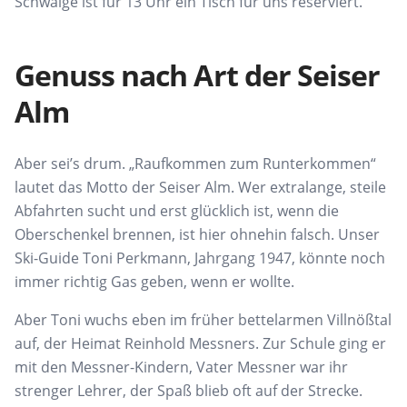
Schwaige ist für 13 Uhr ein Tisch für uns reserviert.
Genuss nach Art der Seiser
Alm
Aber sei’s drum. „Raufkommen zum Runterkommen“
lautet das Motto der Seiser Alm. Wer extralange, steile
Abfahrten sucht und erst glücklich ist, wenn die
Oberschenkel brennen, ist hier ohnehin falsch. Unser
Ski-Guide Toni Perkmann, Jahrgang 1947, könnte noch
immer richtig Gas geben, wenn er wollte.
Aber Toni wuchs eben im früher bettelarmen Villnößtal
auf, der Heimat Reinhold Messners. Zur Schule ging er
mit den Messner-Kindern, Vater Messner war ihr
strenger Lehrer, der Spaß blieb oft auf der Strecke.