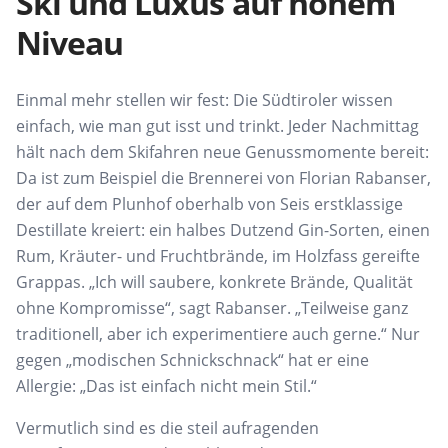
Ski und Luxus auf hohem
Niveau
Einmal mehr stellen wir fest: Die Südtiroler wissen
einfach, wie man gut isst und trinkt. Jeder Nachmittag
hält nach dem Skifahren neue Genussmomente bereit:
Da ist zum Beispiel die Brennerei von Florian Rabanser,
der auf dem Plunhof oberhalb von Seis erstklassige
Destillate kreiert: ein halbes Dutzend Gin-Sorten, einen
Rum, Kräuter- und Fruchtbrände, im Holzfass gereifte
Grappas. „Ich will saubere, konkrete Brände, Qualität
ohne Kompromisse“, sagt Rabanser. „Teilweise ganz
traditionell, aber ich experimentiere auch gerne.“ Nur
gegen „modischen Schnickschnack“ hat er eine
Allergie: „Das ist einfach nicht mein Stil.“
Vermutlich sind es die steil aufragenden