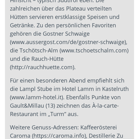
Hinsicht – typisch Südtirol eben. Die
zahlreichen über das Plateau verteilten
Hütten servieren erstklassige Speisen und
Getränke. Zu den persönlichen Favoriten
gehören die Gostner Schwaige
(www.aussergost.com/de/gostner-schwaige),
die Tschötsch-Alm (www.tschoetschalm.com)
und die Rauch-Hütte
(http://rauchhuette.com).
Für einen besonderen Abend empfiehlt sich
die Lampl Stube im Hotel Lamm in Kastelruth
(www.lamm-hotel.it). Ebenfalls Punkte von
Gault&Millau (13) zeichnen das À-la-carte-
Restaurant im „Turm“ aus.
Weitere Genuss-Adressen: Kaffeerösterei
Caroma (https://caroma.info), Destillerie Zu