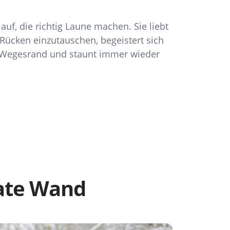
uf, die richtig Laune machen. Sie liebt
Rücken einzutauschen, begeistert sich
 Wegesrand und staunt immer wieder
eate Wand