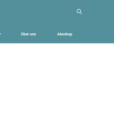
Über uns
Aboshop