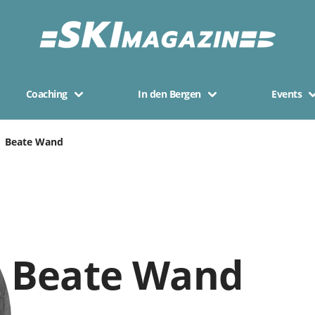
Coaching
In den Bergen
Events
Beate Wand
Beate Wand