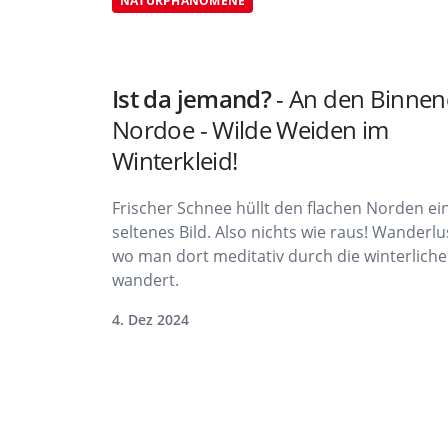
NATURPHÄNOMENE
Ist da jemand?
- An den Binne
Nordoe - Wilde Weiden im
Winterkleid!
Frischer Schnee hüllt den flachen Norden ein
seltenes Bild. Also nichts wie raus! Wanderlu
wo man dort meditativ durch die winterliche 
wandert.
4. Dez 2024