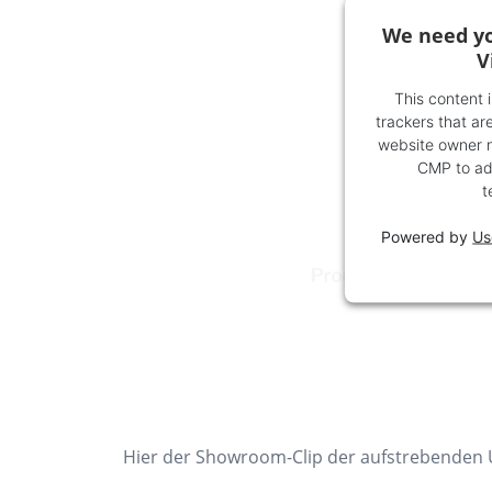
We need yo
V
This content 
trackers that are
website owner ne
CMP to add
t
Powered by
Us
Hier der Showroom-Clip der aufstrebenden