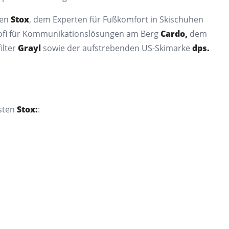
ten
Stox
, dem Experten für Fußkomfort in Skischuhen
ofi für Kommunikationslösungen am Berg
Cardo,
dem
ilter
Grayl
sowie der aufstrebenden US-Skimarke
dps.
isten
Stox:
: