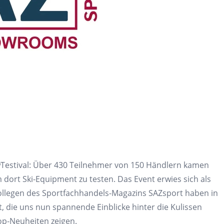
Testival: Über 430 Teilnehmer von 150 Händlern kamen
 dort Ski-Equipment zu testen. Das Event erwies sich als
ollegen des Sportfachhandels-Magazins SAZsport haben in
die uns nun spannende Einblicke hinter die Kulissen
op-Neuheiten zeigen.