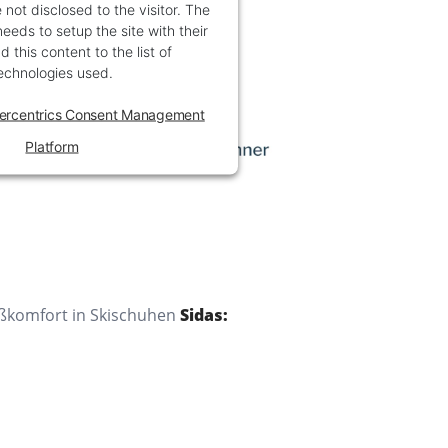
 not disclosed to the visitor. The
eds to setup the site with their
 this content to the list of
echnologies used.
ercentrics Consent Management
Platform
ußkomfort in Skischuhen
Sidas: