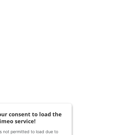
ur consent to load the
imeo service!
is not permitted to load due to