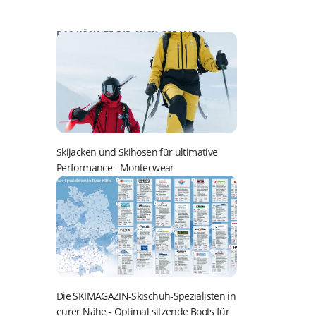
DAS KÖNNTE DIR AUCH GEFALLEN:
Skijacken und Skihosen für ultimative
Performance
- Montecwear
Die SKIMAGAZIN-Skischuh-Spezialisten in
eurer Nähe
- Optimal sitzende Boots für