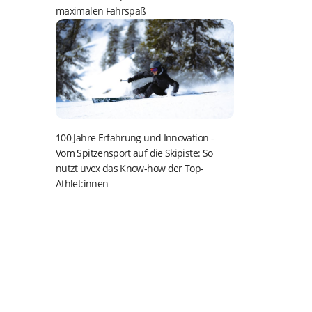
maximalen Fahrspaß
100 Jahre Erfahrung und Innovation
-
Vom Spitzensport auf die Skipiste: So
nutzt uvex das Know-how der Top-
Athlet:innen