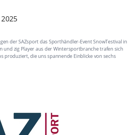
l 2025
legen der SAZsport das Sporthändler-Event SnowTestival in
en und zig Player aus der Wintersportbranche trafen sich
s produziert, die uns spannende Einblicke von sechs