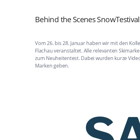
Behind the Scenes SnowTestiva
Vom 26. bis 28. Januar haben wir mit den Kol
Flachau veranstaltet. Alle relevanten Skimark
zum Neuheitentest. Dabei wurden kurze Video
Marken geben.