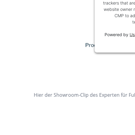
trackers that are
website owner ne
CMP to add
t
Powered by
Us
Hier der Showroom-Clip des Experten für F