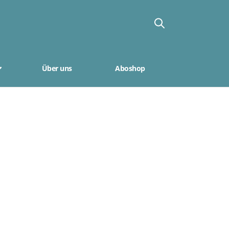
Über uns
Aboshop