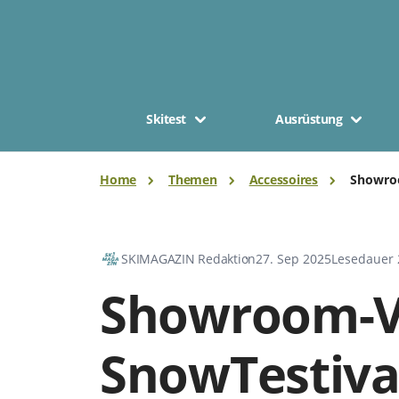
Skitest
Ausrüstung
Home
Themen
Accessoires
Showro
SKIMAGAZIN Redaktion
27. Sep 2025
Lesedauer 
Showroom-V
SnowTestiva