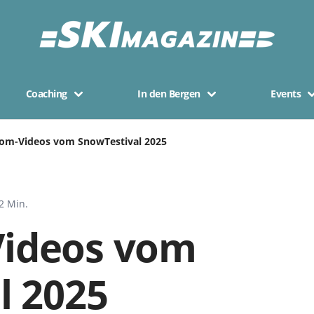
Coaching
In den Bergen
Events
om-Videos vom SnowTestival 2025
2 Min.
ideos vom
l 2025