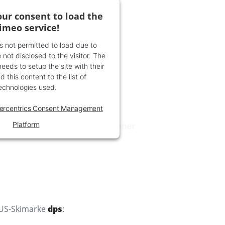
ur consent to load the
imeo service!
is not permitted to load due to
 not disclosed to the visitor. The
eds to setup the site with their
 this content to the list of
echnologies used.
ercentrics Consent Management
Platform
 US-Skimarke
dps
: