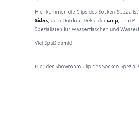
Hier kommen die Clips des Socken-Spezialis
Sidas
, dem Outdoor-Bekleider
cmp
, dem Pr
Spezialisten für Wasserflaschen und Wasserf
Viel Spaß damit!
Hier der Showroom-Clip des Socken-Spezial