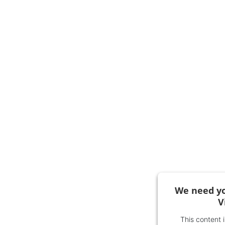
We need yo
V
This content 