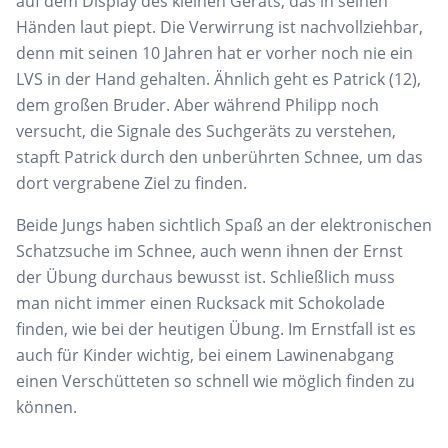
auf dem Display des kleinen Geräts, das in seinen
Händen laut piept. Die Verwirrung ist nachvollziehbar,
denn mit seinen 10 Jahren hat er vorher noch nie ein
LVS in der Hand gehalten. Ähnlich geht es Patrick (12),
dem großen Bruder. Aber während Philipp noch
versucht, die Signale des Suchgeräts zu verstehen,
stapft Patrick durch den unberührten Schnee, um das
dort vergrabene Ziel zu finden.
Beide Jungs haben sichtlich Spaß an der elektronischen
Schatzsuche im Schnee, auch wenn ihnen der Ernst
der Übung durchaus bewusst ist. Schließlich muss
man nicht immer einen Rucksack mit Schokolade
finden, wie bei der heutigen Übung. Im Ernstfall ist es
auch für Kinder wichtig, bei einem Lawinenabgang
einen Verschütteten so schnell wie möglich finden zu
können.