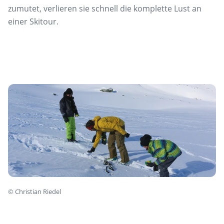
zumutet, verlieren sie schnell die komplette Lust an
einer Skitour.
©
Christian Riedel