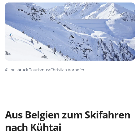
©
Innsbruck Tourismus/Christian Vorhofer
Aus Belgien zum Skifahren
nach Kühtai