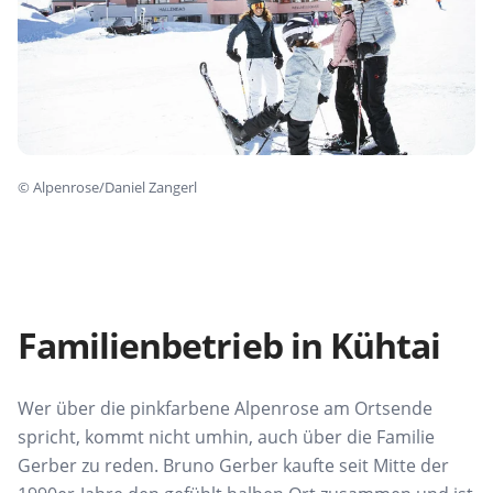
©
Alpenrose/Daniel Zangerl
Familienbetrieb in Kühtai
Wer über die pinkfarbene Alpenrose am Ortsende
spricht, kommt nicht umhin, auch über die Familie
Gerber zu reden. Bruno Gerber kaufte seit Mitte der