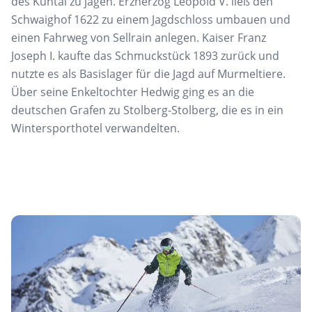
des
Kühtai
zu jagen. Erzherzog Leopold V. ließ
den
Schwaighof 1622 zu einem Jagdschloss umbauen
und
einen Fahrweg von
Sellrain
anlegen. Kaiser Franz
Joseph I. kaufte das Schmuckstück 1893 zurück und
nutzte es als Basislager für
die Jagd auf Murmeltiere.
Über seine Enkeltochter Hedwig ging es an die
deutschen Grafen zu Stolberg-Stolberg, die es in ein
Wintersporthotel verwandelten.