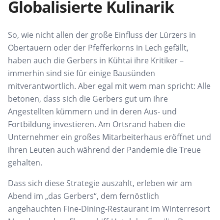
Globalisierte Kulinarik
So, wie nicht allen
der große Einfluss der
Lürzers
in
Obertauern oder
der
Pfefferkorns
in Lech gefällt,
haben auch die Gerbers
in
Kühtai
ihre Kritiker –
immerhin sind sie für einige
Bausünden
mitverantwortlich. Aber egal mit wem
man spricht: Alle
betonen, dass sich
die Gerbers
gut
um ihre
Angestellten kümmern und in deren Aus-
und
Fortbildung investieren. Am Ortsrand haben die
Unternehmer ein großes Mitarbeiterhaus eröffnet
und
ihren Leuten auch während der Pandemie die
Treue
gehalten.
Dass sich diese Strategie auszahlt, erleben wir am
Abend im „
das Gerbers
“, dem fernöstlich
angehauchten Fine-Dining-Restaurant im Winterresort