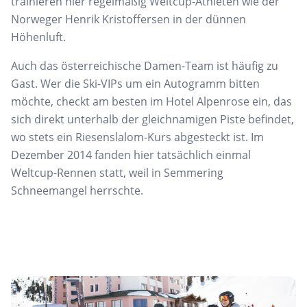
trainieren hier regelmäßig Weltcup-Athleten wie der
Norweger Henrik Kristoffersen in
der dünnen
Höhenluft.
Auch das österreichische
Damen-Team ist häufig zu
Gast. Wer die Ski-VIPs um
ein Autogramm bitten
möchte, checkt am besten im
Hotel Alpenrose ein, das
sich direkt unterhalb der
gleichnamigen Piste befindet,
wo stets ein Riesenslalom-Kurs abgesteckt ist. Im
Dezember 2014 fanden
hier tatsächlich einmal
Weltcup-Rennen statt, weil in
Semmering
Schneemangel herrschte.