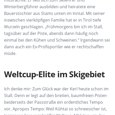
Winterbergführer ausbilden und heiratete eine
Bauerstochter aus
Stams
unten im Inntal. Mit seiner
inzwischen
vierköpfigen Familie hat er in Tirol tiefe
Wurzeln geschlagen. „Frühmorgens bin ich im Stall,
tagsüber auf
der Piste, abends dann häufig noch
einmal bei
den
Kühen und Schweinen.“ Irgendwann sei
dann auch ein
Ex-Profisportler wie er
rechtschaffen
müde.
Weltcup-Elite im Skigebiet
Ich denke mir: Zum Glück war der Kerl heute
schon im
Stall. Denn er legt auf den breiten, baumfreien Pisten
beiderseits der Passstraße ein ordentliches Tempo
vor. Apropos Tempo: Weil
Kühtai
so
schneesicher ist,