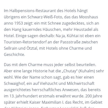
Im Halbpensions-Restaurant des Hotels hängt
übrigens ein Schwarz-Weiß-Foto, das das
Mooshaus
anno
1953 zeigt: ein mit Schnee zugedecktes, sich an
den
Hang kauerndes Häuschen, mehr Heustadel als
Hotel.
Einige sagen deshalb: Na ja,
Kühtai
ist eben ein
Touristen-Retortendorf an der Passstraße zwischen
Sellrain
und Ötztal, mit Hotels ohne Charme und
Geschichte.
Das mit dem Charme muss jeder selbst beurteilen.
Aber eine lange Historie hat die „
Chutay
“ (
Kuhalm
)
sehr
wohl. Wie der Name schon sagt, gab es hier einen
Schwaighof, ein auf
Viehzucht und Milchwirtschaft
ausgerichtetes herrschaftliches Anwesen, das bereits
im 13. Jahrhundert erstmals erwähnt wurde. 200 Jahre
später erhielt Kaiser Maximilian I. das Recht, im
Gebiet