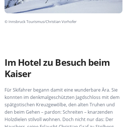
©
Innsbruck Tourismus/Christian Vorhofer
Im Hotel zu Besuch beim
Kaiser
Für Skifahrer begann damit eine wunderbare Ära.
Sie
konnten im denkmalgeschützten Jagdschloss mit
dem
spätgotischen Kreuzgewölbe, den alten Truhen
und
den beim Gehen – pardon: Schreiten – knarzenden
Holzdielen stilvoll wohnen. Doch nicht nur das:
Der
Hausherr, seine Erlaucht Christian Graf zu Stolberg-