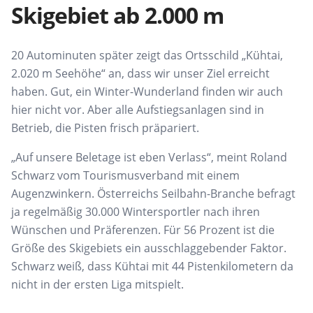
Skigebiet ab 2.000 m
20 Autominuten später
zeigt das Ortsschild „
Kühtai
,
2.020 m Seehöhe“ an, dass
wir unser Ziel erreicht
haben. Gut, ein Winter-Wunderland finden wir auch
hier nicht vor. Aber alle Aufstiegsanlagen sind in
Betrieb, die Pisten frisch präpariert.
„Auf unsere Beletage ist eben Verlass“, meint
Roland
Schwarz vom Tourismusverband mit einem
Augenzwinkern. Österreichs Seilbahn-Branche befragt
ja regelmäßig 30.000 Wintersportler nach ihren
Wünschen und Präferenzen. Für 56 Prozent ist die
Größe des Skigebiets ein ausschlaggebender Faktor.
Schwarz weiß
, dass
Kühtai
mit 44 Pistenkilometern da
nicht in der ersten Liga mitspielt.