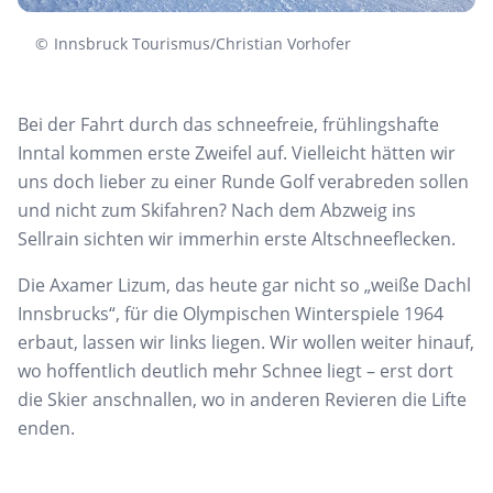
©
Innsbruck Tourismus/Christian Vorhofer
B
ei der Fahrt durch das schneefreie, frühlingshafte
Inntal kommen erste Zweifel auf. Vielleicht hätten wir
uns doch lieber zu einer Runde
Golf verabreden sollen
und nicht zum Skifahren? Nach
dem Abzweig ins
Sellrain
sichten wir immerhin erste
Altschneeflecken.
Die
Axamer
Lizum
, das heute gar
nicht so „weiße
Dachl
Innsbrucks“, für die Olympischen
Winterspiele 1964
erbaut, lassen wir links liegen. Wir
wollen weiter hinauf,
wo hoffentlich deutlich mehr
Schnee liegt – erst dort
die Ski
er
anschnallen, wo in anderen Revieren die Lifte
enden.