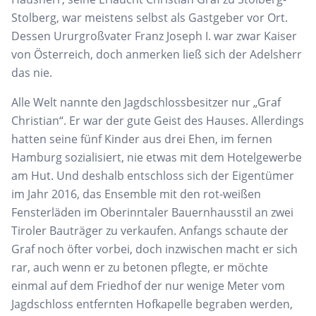
Stolberg, war meistens selbst als
Gastgeber vor
Ort.
Dessen Ururgroßvater Franz Joseph I. war zwar
Kaiser
von Österreich,
doch anmerken ließ sich der
Adelsherr
das nie.
Alle Welt nannte den Jagdschlossbesitzer nur „Graf
Christian“. Er war der gute Geist des
Hauses. Allerdings
hatten seine fünf Kinder aus drei
Ehen, im fernen
Hamburg sozialisiert, nie etwas mit
dem Hotelgewerbe
am Hut.
Und deshalb entschloss sich der Eigentümer
im
Jahr 2016, das Ensemble mit den rot-weißen
Fensterläden im Oberinntaler Bauernhausstil an zwei
Tiroler
Bauträger zu verkaufen. Anfangs schaute der
Graf
noch öfter vorbei, doch inzwischen macht er sich
rar,
auch wenn er
zu betonen pflegte, er möchte
einmal
auf dem Friedhof der nur wenige Meter vom
Jagdschloss entfernten Hofkapelle begraben werden,