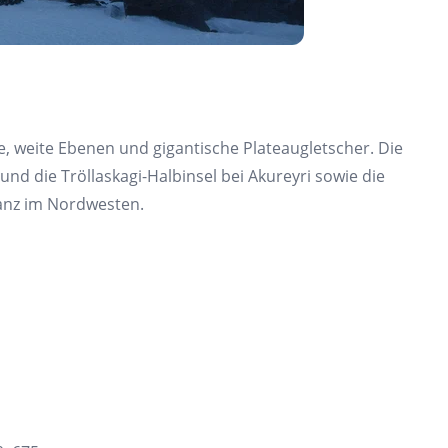
ge, weite Ebenen und gigantische Plateaugletscher. Die
nd die Tröllaskagi-Halbinsel bei Akureyri sowie die
ganz im Nordwesten.