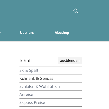
Über uns
Aboshop
Inhalt
ausblenden
Ski & Spaß
Kulinarik & Genuss
Schlafen & Wohlfühlen
Anreise
Skipass-Preise