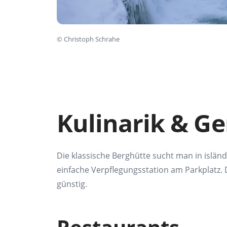
©
Christoph Schrahe
Kulinarik & G
Die klassische Berghütte sucht
man in islän
einfache Verpflegungsstation
am Parkplatz. 
günstig.