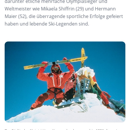
darunter etliche mehrfache Olympiasieger und
Weltmeister wie Mikaela Shiffrin (29) und Hermann
Maier (52), die überragende sportliche Erfolge gefeiert
haben und lebende Ski-Legenden sind.