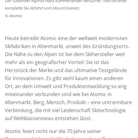
Der Südtiroler Alpinist Hans Kammerlander versuchte 1996 die erste
komplette Ski-Abfahrt vom Mount Everest.
©
Atomic
Heute betreibt Atomic eine der weltweit modernsten
Skifabriken in Altenmarkt, unweit des Gründungsorts.
Die Nähe zu den Alpen ist bei dem Skihersteller weit
mehr als ein geografischer Vorteil: Sie ist das
Herzstück der Marke und das ultimative Testgelände
für Innovationen. Es gibt wohl kaum einen anderen
Ort, an dem Umwelt und Produktentwicklung so eng
miteinander verbunden sind wie bei Atomic in
Altenmarkt. Berg, Mensch, Produkt – eine untrennbare
Verbindung, die mit viel Leidenschaft Skitechnologie
auf Weltklasseniveau entstehen lässt.
Atomic feiert nicht nur die 70 Jahre seiner