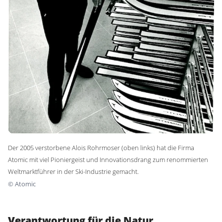
Der 2005 verstorbene Alois Rohrmoser (oben links) hat die Firma
Atomic mit viel Pioniergeist und Innovationsdrang zum renommierten
Weltmarktführer in der Ski-Industrie gemacht.
©
Atomic
Verantwortung für die Natur