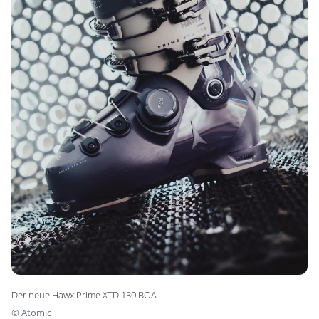
Der neue Hawx Prime XTD 130 BOA
©
Atomic