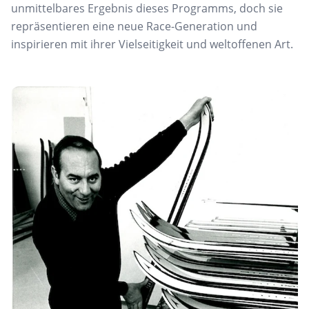
unmittelbares Ergebnis dieses Programms, doch sie
repräsentieren eine neue Race-Generation und
inspirieren mit ihrer Vielseitigkeit und weltoffenen Art.