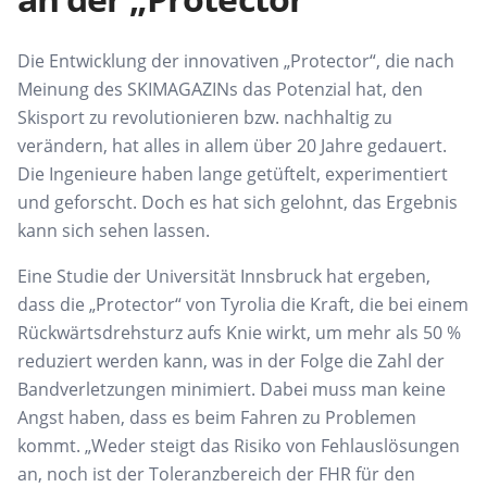
Die Entwicklung der
innovativen „
Protector
“
, die
nach
Meinung des
SKIMAGAZINs
das Potenzial hat,
den
Skisport zu revolutionieren bzw.
nachhaltig zu
verändern, hat alles in allem
über 20 Jahre gedauert.
Die Ingenieure
haben lange getüftelt, experimentiert
und geforscht. Doch es hat sich gelohnt,
das Ergebnis
kann sich sehen lassen.
Eine Studie der Universität Innsbruck
hat
ergeben,
dass die „
Protector
“
von Tyrolia
die Kraft,
die bei einem
Rückwärtsdrehsturz aufs
Knie wirkt, um mehr als 50 %
reduziert
werden kann, was in der Folge die Zahl
der
Bandverletzungen minimiert. Dabei
muss man keine
Angst haben, dass es beim
Fahren zu Problemen
kommt.
„Weder steigt das Risiko von Fehlauslösungen
an, noch ist der Toleranzbereich
der FHR für den