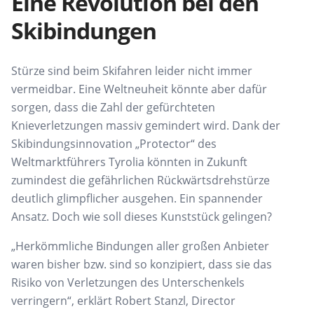
Eine Revolution bei den
Skibindungen
Stürze sind beim Skifahren leider nicht
immer
vermeidbar. Eine Weltneuheit könnte
aber
dafür
sorgen, dass die Zahl der gefürchteten
Knieverletzungen massiv gemindert
wird. Dank der
Skib
indungsinnovation „
Protector
“ des
Weltmarktführers Tyrolia könnten in
Zukunft
zumindest die gefährlichen Rückwärtsdrehstürze
deutlich glimpflicher ausgehen. Ein
spannender
Ansatz.
Doch wie soll dieses Kunststück gelingen?
„Herkömmliche Bindungen aller großen Anbieter
waren bisher bzw. sind so konzipiert,
dass sie das
Risiko von Verletzungen des
Unterschenkels
verringern“, erklärt Robert
Stanzl
,
Director