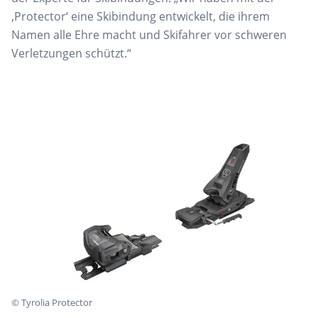
,
Protector
‘
eine
Skib
indung entwickelt, die
ihrem
Name
n
alle Ehre macht und Skifahrer
vor schweren
Verletzungen schützt.
“
©
Tyrolia Protector