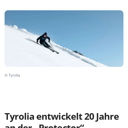
©
Tyrolia
Tyrolia entwickelt 20 Jahre
an der „
Protector
“