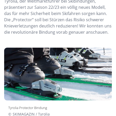
Tyrolia, der Weltmarktführer bei Skibindungen,
präsentiert zur Saison 22/23 ein völlig neues Modell,
das für mehr Sicherheit beim Skifahren sorgen kann.
Die „Protector“ soll bei Stürzen das Risiko schwerer
Knieverletzungen deutlich reduzieren! Wir konnten uns
die revolutionäre Bindung vorab genauer anschauen.
Tyrolia Protector Bindung
©
SKIMAGAZIN / Tyrolia