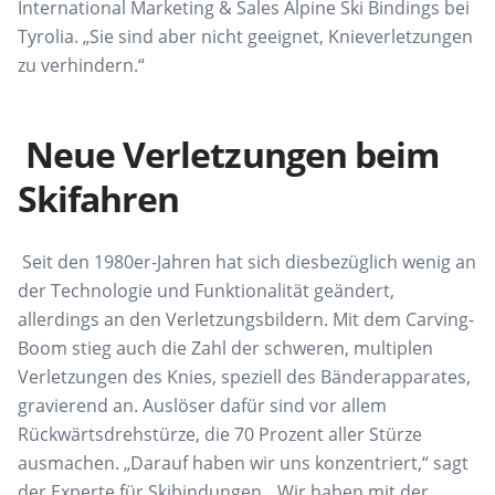
International Marketing &
Sales Alpine Ski
Bindings
bei
Tyrolia. „Sie
sind aber nicht geeignet, Knieverletzungen
zu verhindern.
“
Neue Verletzungen beim
Skifahren
Seit den 1980er-Jahren hat
sich diesbezüglich
wenig an
der Technologie
und Funktionalität geändert,
allerdings an
den Verletzungsbildern. Mit dem Carving-
Boom stieg auch die Zahl der schweren,
multiplen
Verletzungen des Knies, speziell
des Bänderapparates,
gravierend an. Auslöser dafür sind vor allem
Rückwärtsdrehstürze, die 70 Prozent aller Stürze
ausmachen.
„
Darauf haben wir uns
konzentriert
,
“
sagt
der Experte für Skibindungen.
„Wir haben mit
der