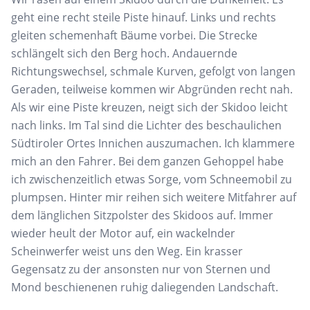
geht eine recht steile Piste hinauf. Links und rechts
gleiten schemenhaft Bäume vorbei. Die Strecke
schlängelt sich den Berg hoch. Andauernde
Richtungswechsel, schmale Kurven, gefolgt von langen
Geraden, teilweise kommen wir Abgründen recht nah.
Als wir eine Piste kreuzen, neigt sich der Skidoo leicht
nach links. Im Tal sind die Lichter des beschaulichen
Südtiroler Ortes Innichen auszumachen. Ich klammere
mich an den Fahrer. Bei dem ganzen Gehoppel habe
ich zwischenzeitlich etwas Sorge, vom Schneemobil zu
plumpsen. Hinter mir reihen sich weitere Mitfahrer auf
dem länglichen Sitzpolster des Skidoos auf. Immer
wieder heult der Motor auf, ein wackelnder
Scheinwerfer weist uns den Weg. Ein krasser
Gegensatz zu der ansonsten nur von Sternen und
Mond beschienenen ruhig daliegenden Landschaft.