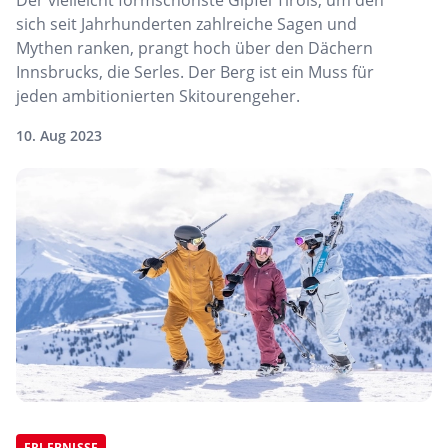
Der vielleicht formschönste Gipfel Tirols, um den
sich seit Jahrhunderten zahlreiche Sagen und
Mythen ranken, prangt hoch über den Dächern
Innsbrucks, die Serles. Der Berg ist ein Muss für
jeden ambitionierten Skitourengeher.
10. Aug 2023
ERLEBNISSE