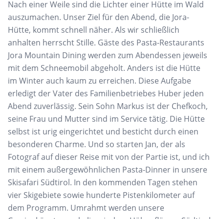
Nach einer Weile sind die Lichter einer Hütte im Wald
auszumachen. Unser Ziel für den Abend, die Jora-
Hütte, kommt schnell näher. Als wir schließlich
anhalten herrscht Stille. Gäste des Pasta-Restaurants
Jora Mountain Dining werden zum Abendessen jeweils
mit dem Schneemobil abgeholt. Anders ist die Hütte
im Winter auch kaum zu erreichen. Diese Aufgabe
erledigt der Vater des Familienbetriebes Huber jeden
Abend zuverlässig. Sein Sohn Markus ist der Chefkoch,
seine Frau und Mutter sind im Service tätig. Die Hütte
selbst ist urig eingerichtet und besticht durch einen
besonderen Charme. Und so starten Jan, der als
Fotograf auf dieser Reise mit von der Partie ist, und ich
mit einem außergewöhnlichen Pasta-Dinner in unsere
Skisafari Südtirol. In den kommenden Tagen stehen
vier Skigebiete sowie hunderte Pistenkilometer auf
dem Programm. Umrahmt werden unsere