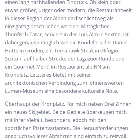
einen lang nachhallenden Eindruck. Ob klein oder
etwas größer, uriger oder modern, die Restaurantwelt
in dieser Region der Alpen darf schlichtweg als
einzigartig beschrieben werden. Mittäglicher
Thunfisch-Tatar, serviert in der Luis Alm in Sexten, ist
dabei genauso möglich wie die Knödeltris der Daniel
Hütte in Gröden, ein Tomahawk-Steak im Rifugio
Scotoni auf halber Strecke der Lagazuoi-Runde oder
ein Gourmet-Menü im Restaurant alpiNN am
Kronplatz. Letzteres bietet mit seiner
architektonischen Verbindung zum lohnenswerten
Lumen-Museum eine besondere kulturelle Note.
Überhaupt der Kronplatz. Für mich neben Drei Zinnen
ein neues Skigebiet. Beide Gebiete überzeugen mich
mit ihrer Vielfalt, besonders jedoch mit den
sportlichen Pistenvarianten. Die Herausforderungen
anspruchsvollerer Abfahrten sind einfach zu reizvoll.