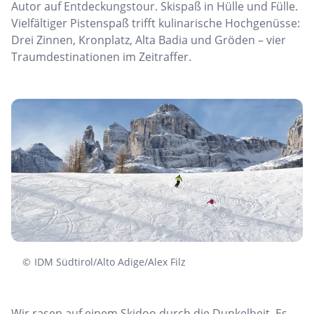
Autor auf Entdeckungstour. Skispaß in Hülle und Fülle.
Vielfältiger Pistenspaß trifft kulinarische Hochgenüsse:
Drei Zinnen, Kronplatz, Alta Badia und Gröden – vier
Traumdestinationen im Zeitraffer.
©
IDM Südtirol/Alto Adige/Alex Filz
Wir rasen auf einem Skidoo durch die Dunkelheit. Es