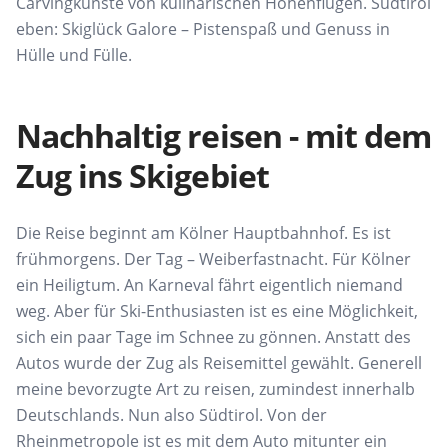
Carvingkünste von kulinarischen Höhenflügen. Südtirol
eben: Skiglück Galore – Pistenspaß und Genuss in
Hülle und Fülle.
Nachhaltig reisen - mit dem
Zug ins Skigebiet
Die Reise beginnt am Kölner Hauptbahnhof. Es ist
frühmorgens. Der Tag – Weiberfastnacht. Für Kölner
ein Heiligtum. An Karneval fährt eigentlich niemand
weg. Aber für Ski-Enthusiasten ist es eine Möglichkeit,
sich ein paar Tage im Schnee zu gönnen. Anstatt des
Autos wurde der Zug als Reisemittel gewählt. Generell
meine bevorzugte Art zu reisen, zumindest innerhalb
Deutschlands. Nun also Südtirol. Von der
Rheinmetropole ist es mit dem Auto mitunter ein