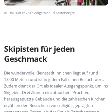
©
IDM Südtirol/Alto Adige/Manuel Kottersteger
Skipisten für jeden
Geschmack
Die wundervolle Kleinstadt Innichen liegt auf rund
1.000 Metern und ist in jedem Fall einen Besuch wert.
Zudem dient der Ort als idealer Ausgangspunkt, um ins
Skigebiet Drei Zinnen einzutauchen. Prachtvoll
herausgeputzte Gebäude und die zahlreichen Kirchen
erzählen den Besuchern von religiös geprägten
vergangenen Zeiten, als der Ort als Zwischenstopp