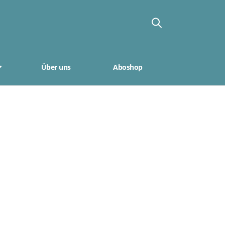
Über uns
Aboshop