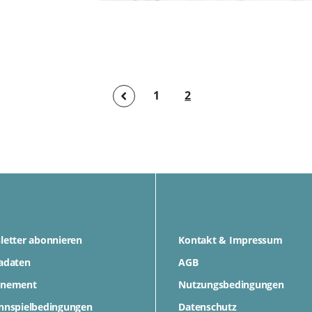
1
2
letter abonnieren
Kontakt & Impressum
adaten
AGB
nement
Nutzungsbedingungen
nnspielbedingungen
Datenschutz