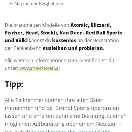
©
Mayrhofner Bergbahnen
Die brandneuen Modelle von
Atomic, Blizzard,
Fischer, Head, Stöckli, Van Deer - Red Bull Sports
und Völkl
kannst du
kostenlos
an der Bergstation
der Penkenbahn
ausleihen und probieren
.
Alle weiteren Informationen zum Event findest du
unter:
www.mayrhofen.at
Tipp:
Alle Teilnehmer können ihre alten Skier
mitnehmen und bei Bründl Sports überprüfen
lassen und erhalten dann eine Beratung zu einer
möglichen Aufbereitung oder einem Neukauf –
mit Rabatten im Rahmen des Bringer Clubs.