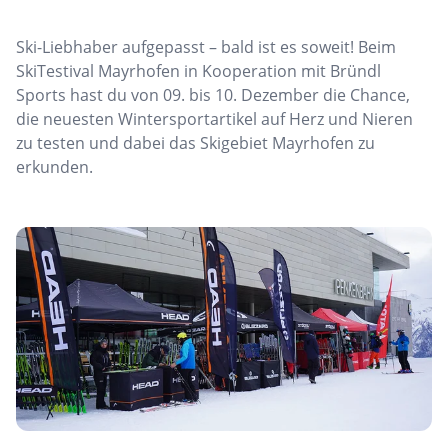
Ski-Liebhaber aufgepasst – bald ist es soweit! Beim
SkiTestival Mayrhofen in Kooperation mit Bründl
Sports hast du von 09. bis 10. Dezember die Chance,
die neuesten Wintersportartikel auf Herz und Nieren
zu testen und dabei das Skigebiet Mayrhofen zu
erkunden.