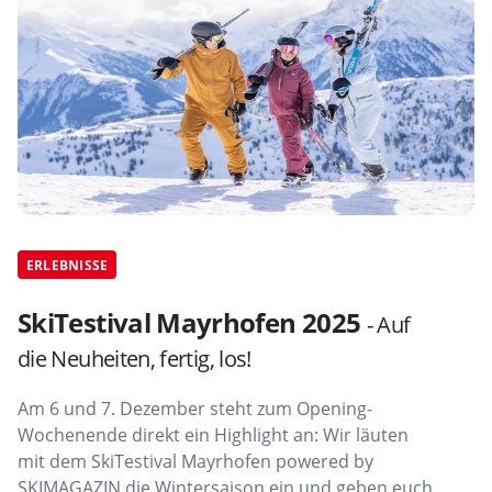
ERLEBNISSE
SkiTestival Mayrhofen 2025
- Auf
die Neuheiten, fertig, los!
Am 6 und 7. Dezember steht zum Opening-
Wochenende direkt ein Highlight an: Wir läuten
mit dem SkiTestival Mayrhofen powered by
SKIMAGAZIN die Wintersaison ein und geben euch