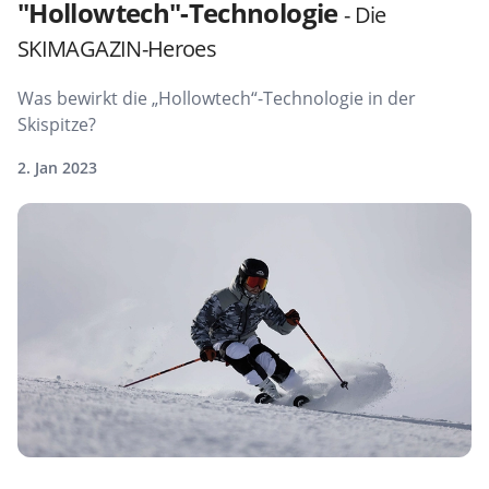
"Hollowtech"-Technologie
- Die
SKIMAGAZIN-Heroes
Was bewirkt die „Hollowtech“-Technologie in der
Skispitze?
2. Jan 2023