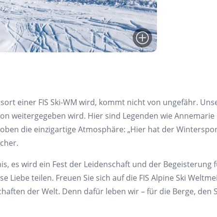
ort einer FIS Ski-WM wird, kommt nicht von ungefähr. Unse
tion weitergegeben wird. Hier sind Legenden wie Annemari
loben die einzigartige Atmosphäre: „Hier hat der Winterspor
scher.
is, es wird ein Fest der Leidenschaft und der Begeisterung 
e Liebe teilen. Freuen Sie sich auf die FIS Alpine Ski Weltm
chaften der Welt. Denn dafür leben wir – für die Berge, d