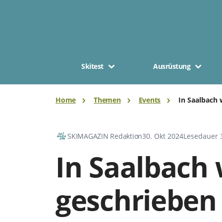
Skitest
Ausrüstung
Home
Themen
Events
In Saalbach 
SKIMAGAZIN Redaktion
30. Okt 2024
Lesedauer 
In Saalbach 
geschrieben