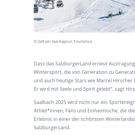
©
Zell am See-Kaprun Tourismus
Dass das SalzburgerLand erneut Austragungs
Wintersport, die von Generation zu Genera
und auch heutige Stars wie Marcel Hirscher 
Er wird mit Seele und Spirit gelebt“, sagt Hir
Saalbach 2025 wird nicht nur ein Sportereign
Athlet*innen, Fans und Einheimische, die dies
Erlebnis in einer der schönsten Winterlands
SalzburgerLand.