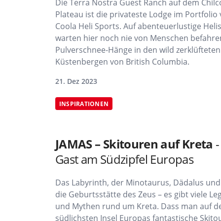
Die Terra Nostra Guest Ranch auf dem Chilc
Plateau ist die privateste Lodge im Portfolio 
Coola Heli Sports. Auf abenteuerlustige Heli
warten hier noch nie von Menschen befahre
Pulverschnee-Hänge in den wild zerklüfteten
Küstenbergen von British Columbia.
21. Dez 2023
INSPIRATIONEN
JAMAS – Skitouren auf Kreta
-
Gast am Südzipfel Europas
Das Labyrinth, der Minotaurus, Dädalus und 
die Geburtsstätte des Zeus – es gibt viele L
und Mythen rund um Kreta. Dass man auf d
südlichsten Insel Europas fantastische Skito