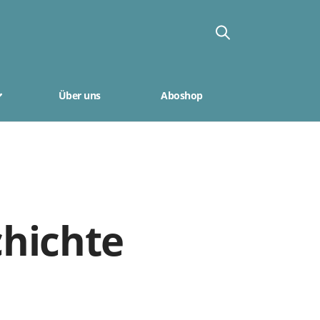
Über uns
Aboshop
chichte