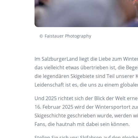
©
Faistauer Photography
Im SalzburgerLand liegt die Liebe zum Winter
das vielleicht etwas übertrieben ist, die Be
die legendären Skigebiete sind Teil unserer 
Leidenschaft ist es, die uns zu einem global
Und 2025 richtet sich der Blick der Welt ern
16. Februar 2025 wird der Wintersportort zu
Skigeschichte geschrieben wurde, werden wi
Fans, die hautnah mit dabei sein können.
Stellen Sie sich vor: Skifahren auf den glei