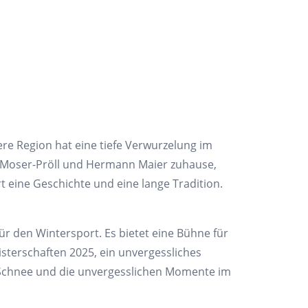
re Region hat eine tiefe Verwurzelung im
e Moser-Pröll und Hermann Maier zuhause,
t eine Geschichte und eine lange Tradition.
für den Wintersport. Es bietet eine Bühne für
eisterschaften 2025, ein unvergessliches
en Schnee und die unvergesslichen Momente im