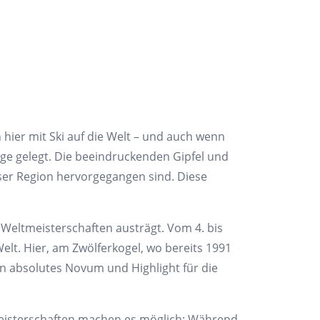
 hier mit Ski auf die Welt – und auch wenn
iege gelegt. Die beeindruckenden Gipfel und
ieser Region hervorgegangen sind. Diese
i Weltmeisterschaften austrägt. Vom 4. bis
elt. Hier, am Zwölferkogel, wo bereits 1991
n absolutes Novum und Highlight für die
eltmeisterschaften machen es möglich: Während