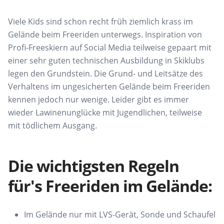
Viele Kids sind
schon recht früh
ziemlich krass
im
Gelände beim
Freeriden
unterwegs. Inspiration von
Profi-
Freeskiern
auf
Social
Media
teilweise gepaart mit
einer sehr guten
technischen
Ausbildung in
Skiklubs
leg
en
den Grundstein.
Die Grund- und Leitsätze des
Verhaltens im ungesicherten Gelände
beim
Freeriden
kennen jedoch nur wenige. Leider
gibt es immer
wieder
Lawinenunglücke mit Jugendlichen, teilweise
mit tödlichem Ausgang.
Die wichtigsten Regeln
für's Freeriden im Gelände:
Im Gelände
nur mit LVS-Gerät, Sonde und Schaufel