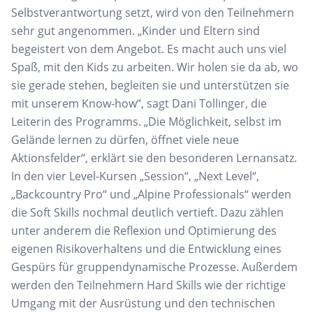
Selbstverantwortung setzt, wird von den Teilnehmern
sehr gut angenommen. „Kinder und Eltern sind
begeistert von dem Angebot. Es macht auch uns viel
Spaß, mit den Kids zu arbeiten. Wir holen sie da ab, wo
sie
gerade stehen
, begleiten sie und unterstützen sie
mit unserem Know-how“, sagt Dani Tollinger, die
Leiterin des Programms. „Die Möglichkeit, selbst im
Gelände lernen zu dürfen, öffnet viele neue
Aktionsfelder“, erklärt sie den besonderen Lernansatz.
In den vier Level-Kursen „Session“, „Next Level“,
„Backcountry Pro“ und „Alpine Professionals“ werden
die Soft Skills
nochmal deutlich vertieft. Dazu zählen
unter anderem
die Reflexion und Optimierung des
eigenen Risikoverhaltens und die Entwicklung eines
Gespürs für gruppendynamische Prozesse
.
Außerdem
werden
den Teilnehmer
n Hard Skills wie
der
richtige
Umgang mit der Ausrüstung und den technischen