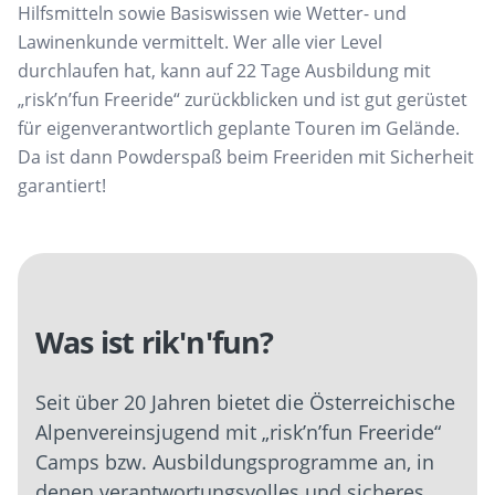
Hilfsmitteln
sowie Basiswissen wie Wetter- und
Lawinenkunde
vermittelt
. Wer alle vier Level
durchlaufen hat, kann auf 22 Tage Ausbildung mit
„
risk’n’fun
Freeride
“ zurückblicken und ist gut gerüstet
für eigenverantwortlich geplante Touren im Gelände.
Da ist dann
Powderspaß
beim
Freeriden
mit Sicherheit
garantiert!
Was ist rik'n'fun?
Seit über 20 Jahren bietet die
Österreichische
Alpenvereinsjugend mit „
risk’n’fun
Freeride
“
Camps bzw. Ausbildungsprogramme an, in
denen verantwortungsvolles und sicheres