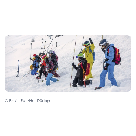
©
Risk'n'Fun/Heli Düringer