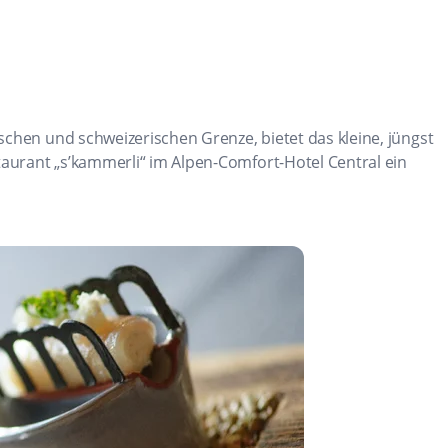
schen und schweizerischen Grenze, bietet das kleine, jüngst
urant „s’kammerli“ im Alpen-Comfort-Hotel Central ein