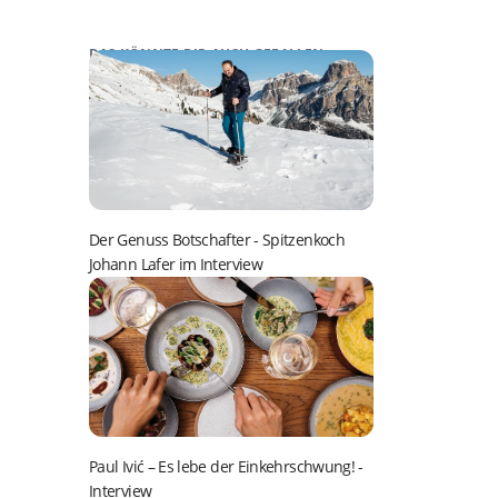
DAS KÖNNTE DIR AUCH GEFALLEN:
Der Genuss Botschafter
- Spitzenkoch
Johann Lafer im Interview
Paul Ivić – Es lebe der Einkehrschwung!
-
Interview