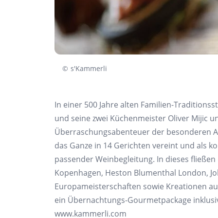
©
s'Kammerli
In einer 500 Jahre alten Familien-Traditionss
und seine zwei
Küchenmeister Oliver Mijic u
Überraschungsabenteuer der besonderen A
das Ganze in 14 Gerichten
vereint und als k
passender Weinbegleitung. In dieses fließen
Kopenhagen, Heston Blumenthal
London, J
Europameisterschaften
sowie Kreationen au
ein Übernachtungs-
Gourmetpackage
inklusi
www.kammerli.com